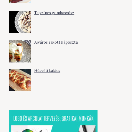
Tejszínes gombaszósz
Ajváros rakott káposzta
Húsvéti kalács