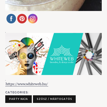
https://www.whiteweb.hu/
CATEGORIES
PARTY KAJA
SZÓSZ / MÁRTOGATÓS